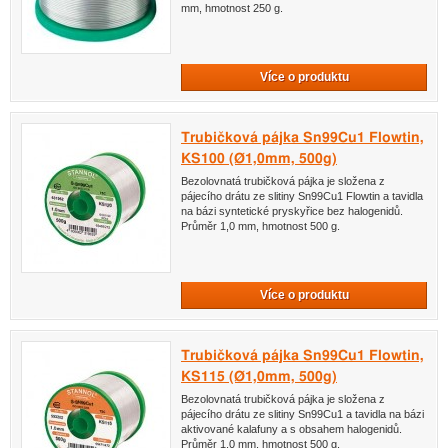
mm, hmotnost 250 g.
Více o produktu
Trubičková pájka Sn99Cu1 Flowtin,
KS100 (Ø1,0mm, 500g)
Bezolovnatá trubičková pájka je složena z
pájecího drátu ze slitiny Sn99Cu1 Flowtin a tavidla
na bázi syntetické pryskyřice bez halogenidů.
Průměr 1,0 mm, hmotnost 500 g.
Více o produktu
Trubičková pájka Sn99Cu1 Flowtin,
KS115 (Ø1,0mm, 500g)
Bezolovnatá trubičková pájka je složena z
pájecího drátu ze slitiny Sn99Cu1 a tavidla na bázi
aktivované kalafuny a s obsahem halogenidů.
Průměr 1,0 mm, hmotnost 500 g.