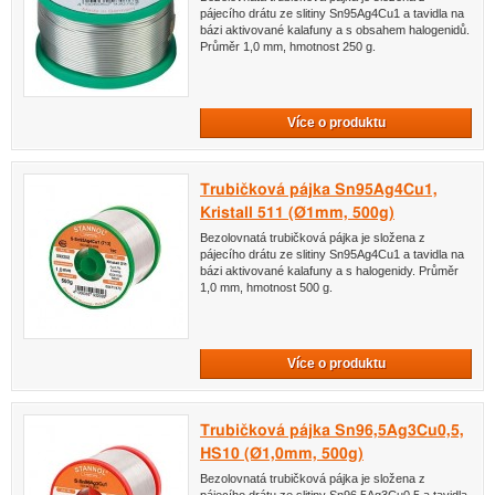
pájecího drátu ze slitiny Sn95Ag4Cu1 a tavidla na
bázi aktivované kalafuny a s obsahem halogenidů.
Průměr 1,0 mm, hmotnost 250 g.
Více o produktu
Trubičková pájka Sn95Ag4Cu1,
Kristall 511 (Ø1mm, 500g)
Bezolovnatá trubičková pájka je složena z
pájecího drátu ze slitiny Sn95Ag4Cu1 a tavidla na
bázi aktivované kalafuny a s halogenidy. Průměr
1,0 mm, hmotnost 500 g.
Více o produktu
Trubičková pájka Sn96,5Ag3Cu0,5,
HS10 (Ø1,0mm, 500g)
Bezolovnatá trubičková pájka je složena z