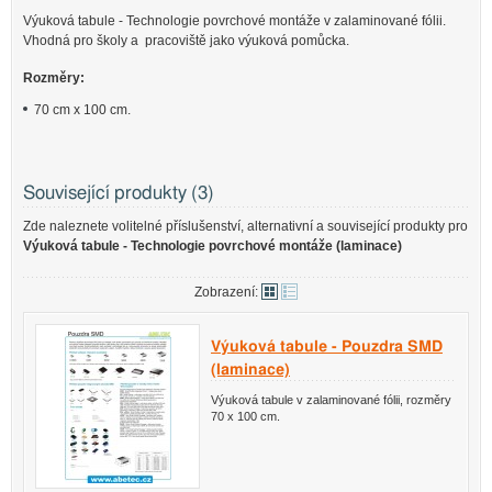
Výuková tabule - Technologie povrchové montáže v zalaminované fólii.
Vhodná pro školy a pracoviště jako výuková pomůcka.
Rozměry:
70 cm x 100 cm.
Související produkty (3)
Zde naleznete volitelné příslušenství, alternativní a související produkty pro
Výuková tabule - Technologie povrchové montáže (laminace)
Zobrazení:
Výuková tabule - Pouzdra SMD
(laminace)
Výuková tabule v zalaminované fólii, rozměry
70 x 100 cm.