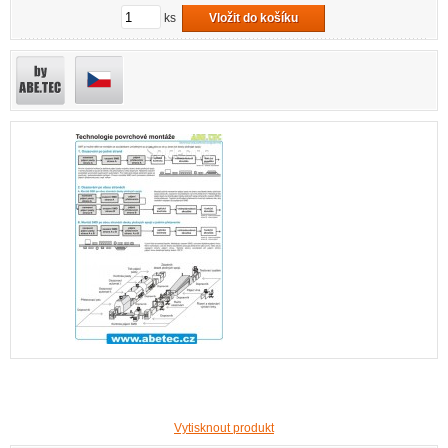
ks
Vložit do košíku
Vytisknout produkt