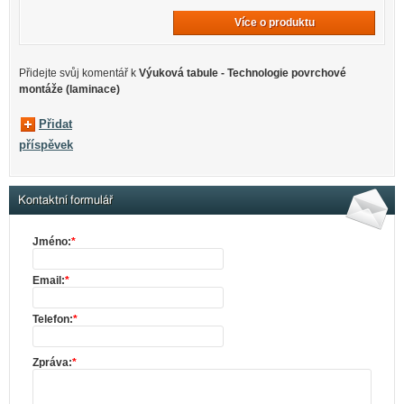
Více o produktu
Přidejte svůj komentář k
Výuková tabule - Technologie povrchové
montáže (laminace)
Přidat
příspěvek
Kontaktní formulář
Jméno:
*
Email:
*
Telefon:
*
Zpráva:
*