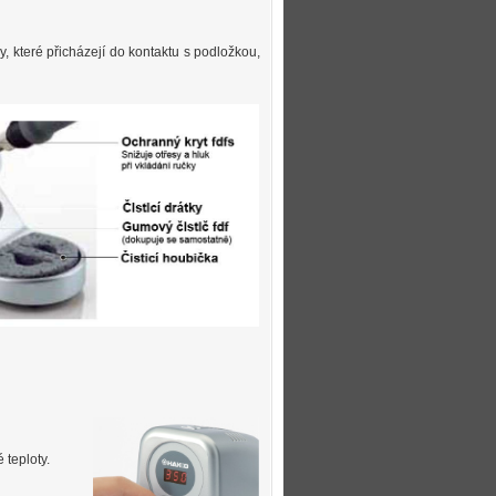
dy, které přicházejí do kontaktu s podložkou,
 teploty.