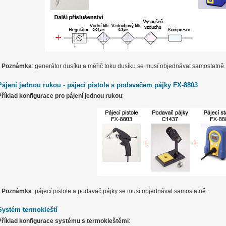
*
Poznámka
: generátor dusíku a měřič toku dusíku se musí objednávat samostatně.
Pájení jednou rukou - pájecí pistole s podavačem pájky FX-8803
Příklad konfigurace pro pájení jednou rukou
:
*
Poznámka
: pájecí pistole a podavač pájky se musí objednávat samostatně.
Systém termokleští
Příklad konfigurace systému s termokleštěmi
: