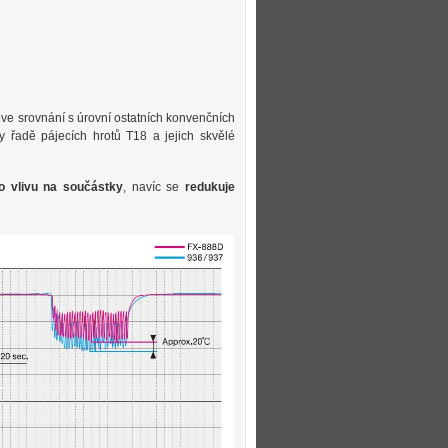
ve srovnání s úrovní ostatních konvenčních
y řadě pájecích hrotů T18 a jejich skvělé
ho vlivu na součástky
, navíc se
redukuje