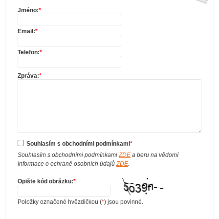
Jméno:
*
Email:
*
Telefon:
*
Zpráva:
*
Souhlasím s obchodními podmínkami
*
Souhlasím s obchodními podmínkami
ZDE
a beru na vědomí
Informace o ochraně osobních údajů
ZDE
.
Opište kód obrázku:
*
Položky označené hvězdičkou (
*
) jsou povinné.