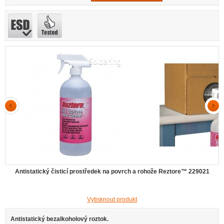
Antistatický čisticí prostředek na povrch a rohože Reztore™ 229021
Vytisknout produkt
Antistatický bezalkoholový roztok.