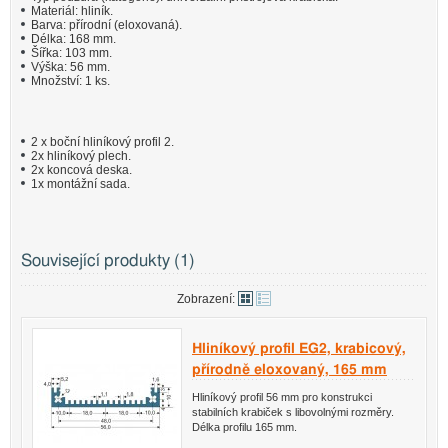
Materiál: hliník.
Barva: přírodní (eloxovaná).
Délka: 168 mm.
Šířka: 103 mm.
Výška: 56 mm.
Množství: 1 ks.
2 x boční hliníkový profil 2.
2x hliníkový plech.
2x koncová deska.
1x montážní sada.
Související produkty (1)
Zobrazení:
Hliníkový profil EG2, krabicový,
přírodně eloxovaný, 165 mm
Hliníkový profil 56 mm pro konstrukci
stabilních krabiček s libovolnými rozměry.
Délka profilu 165 mm.