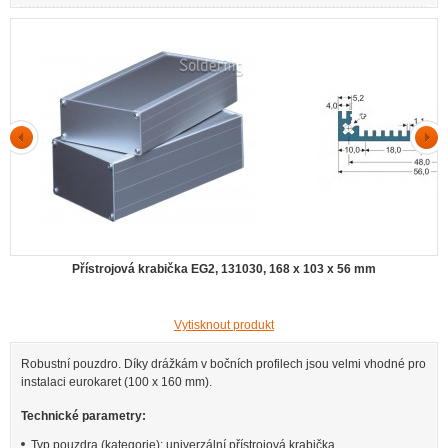
Přístrojová krabička EG2, 131030, 168 x 103 x 56 mm
Vytisknout produkt
Robustní pouzdro. Díky drážkám v bočních profilech jsou velmi vhodné pro
instalaci eurokaret (100 x 160 mm).
Technické parametry:
Typ pouzdra (kategorie): univerzální přístrojová krabička.