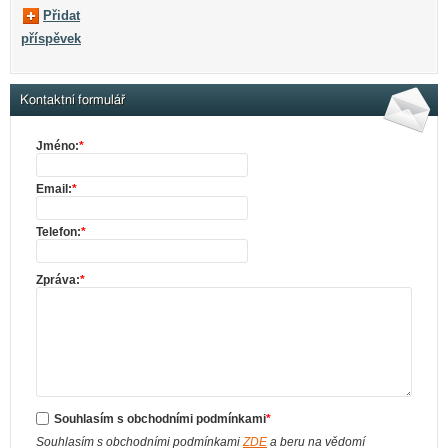
Přidat
příspěvek
Kontaktní formulář
Jméno:
*
Email:
*
Telefon:
*
Zpráva:
*
Souhlasím s obchodními podmínkami
*
Souhlasím s obchodními podmínkami
ZDE
a beru na vědomí