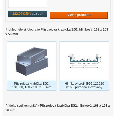
122,00 CZK /
bez dph
Více o produktu
Prohlédněte si fotografie
Přístrojová krabička EG2, hliníková, 168 x 103
x 56 mm
Přístrojová krabička EG2,
Hliníkový profil EG2 122020
131030, 168 x 103 x 56 mm
0165, přírodně eloxovaný
Přidejte svůj komentář k
Přístrojová krabička EG2, hliníková, 168 x 103 x
56 mm