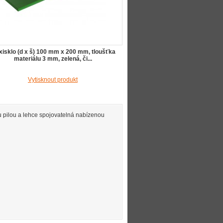
xisklo (d x š) 100 mm x 200 mm, tloušťka
materiálu 3 mm, zelená, či...
Vytisknout produkt
 pilou a lehce spojovatelná nabízenou