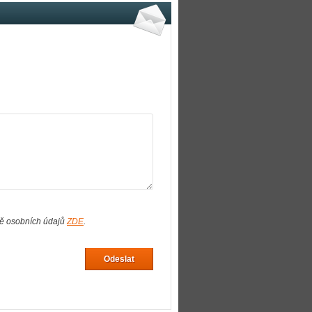
ně osobních údajů
ZDE
.
Odeslat