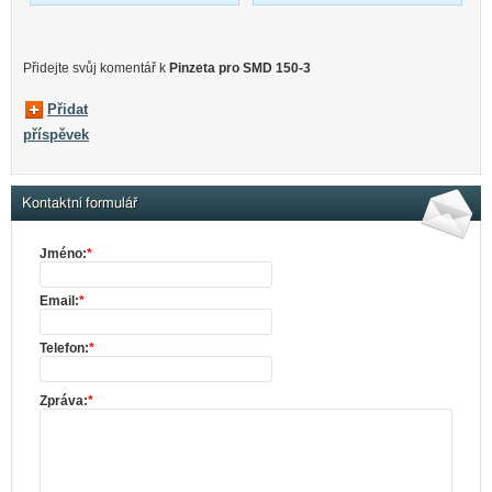
Přidejte svůj komentář k
Pinzeta pro SMD 150-3
Přidat
příspěvek
Kontaktní formulář
Jméno:
*
Email:
*
Telefon:
*
Zpráva:
*