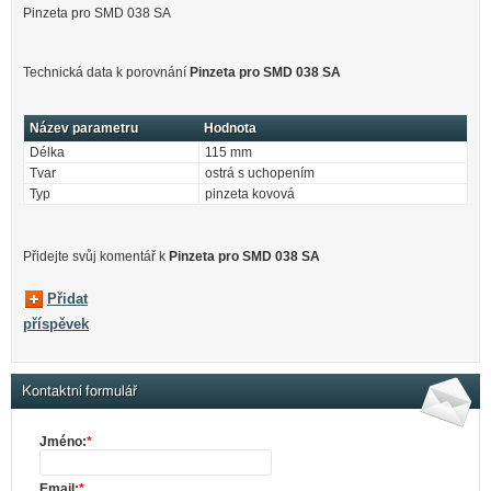
Pinzeta pro SMD 038 SA
Technická data k porovnání
Pinzeta pro SMD 038 SA
Název parametru
Hodnota
Délka
115 mm
Tvar
ostrá s uchopením
Typ
pinzeta kovová
Přidejte svůj komentář k
Pinzeta pro SMD 038 SA
Přidat
příspěvek
Kontaktní formulář
Jméno:
*
Email:
*