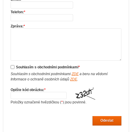
Telefon:
*
Zpráva:
*
Souhlasím s obchodními podmínkami
*
Souhlasím s obchodními podmínkami
ZDE
a beru na vědomí
Informace o ochraně osobních údajů
ZDE
.
Opište kód obrázku:
*
Položky označené hvězdičkou (
*
) jsou povinné.
Odeslat