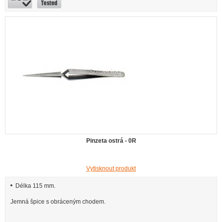
Pinzeta ostrá - 0R
Vytisknout produkt
Délka 115 mm.
Jemná špice s obráceným chodem.