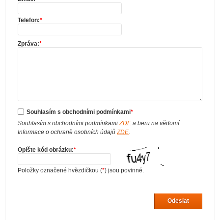
Telefon:
*
Zpráva:
*
Souhlasím s obchodními podmínkami
*
Souhlasím s obchodními podmínkami
ZDE
a beru na vědomí
Informace o ochraně osobních údajů
ZDE
.
Opište kód obrázku:
*
Položky označené hvězdičkou (
*
) jsou povinné.
Odeslat