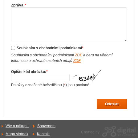
Zpráva:
*
Souhlasím s obchodními podmínkami
*
Souhlasím s obchodními podmínkami
ZDE
a beru na vědomí
Informace o ochraně osobních údajů
ZDE
.
Opište kód obrázku:
*
Položky označené hvězdičkou (
*
) jsou povinné.
Odeslat
Vše o nákupu
Showroom
Created by
Mapa stránek
Kontakt