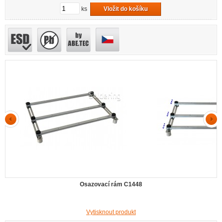
ks
Vložit do košíku
Osazovací rám C1448
Vytisknout produkt