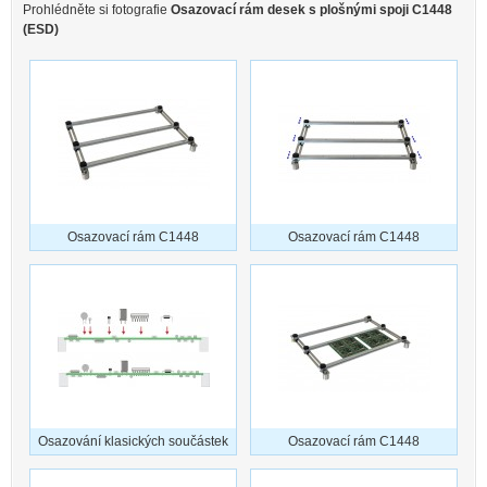
Prohlédněte si fotografie
Osazovací rám desek s plošnými spoji C1448
(ESD)
Osazovací rám C1448
Osazovací rám C1448
Osazování klasických součástek
Osazovací rám C1448