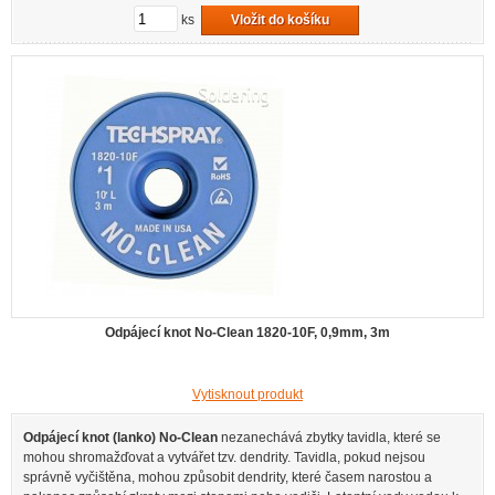
ks
Vložit do košíku
Odpájecí knot No-Clean 1820-10F, 0,9mm, 3m
Vytisknout produkt
Odpájecí knot (lanko) No-Clean
nezanechává zbytky tavidla, které se
mohou shromažďovat a vytvářet tzv. dendrity. Tavidla, pokud nejsou
správně vyčištěna, mohou způsobit dendrity, které časem narostou a