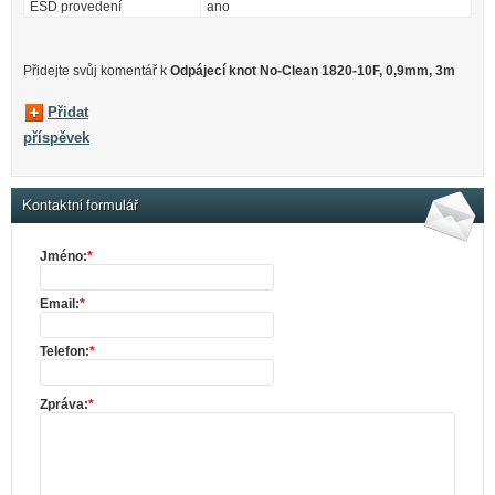
ESD provedení
ano
Přidejte svůj komentář k
Odpájecí knot No-Clean 1820-10F, 0,9mm, 3m
Přidat
příspěvek
Kontaktní formulář
Jméno:
*
Email:
*
Telefon:
*
Zpráva:
*