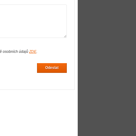
ně osobních údajů
ZDE
.
Odeslat