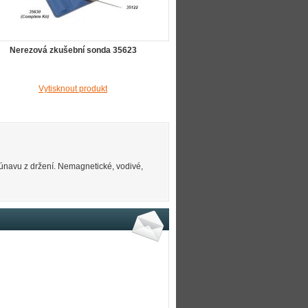
Nerezová zkušební sonda 35623
Vytisknout produkt
 únavu z držení. Nemagnetické, vodivé,