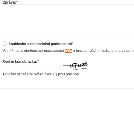
Zpráva:
*
Souhlasím s obchodními podmínkami
*
Souhlasím s obchodními podmínkami
ZDE
a beru na vědomí Informace o ochra
Opište kód obrázku:
*
Položky označené hvězdičkou (
*
) jsou povinné.