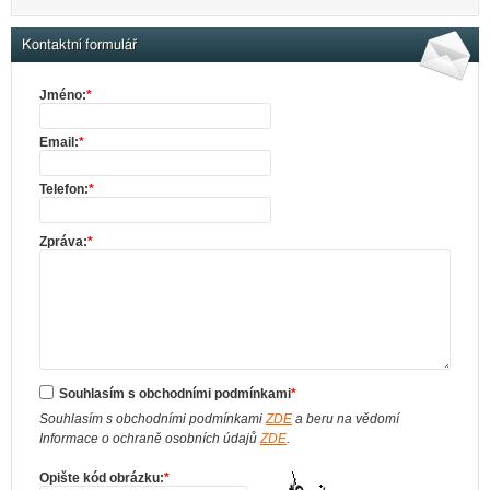
Kontaktní formulář
Jméno:
*
Email:
*
Telefon:
*
Zpráva:
*
Souhlasím s obchodními podmínkami
*
Souhlasím s obchodními podmínkami
ZDE
a beru na vědomí
Informace o ochraně osobních údajů
ZDE
.
Opište kód obrázku:
*