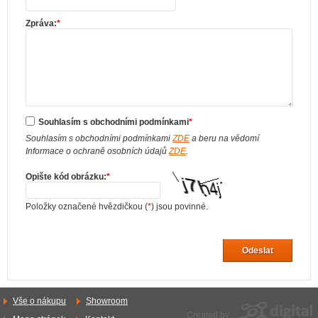
Zpráva:
*
Souhlasím s obchodními podmínkami
*
Souhlasím s obchodními podmínkami
ZDE
a beru na vědomí
Informace o ochraně osobních údajů
ZDE
.
Opište kód obrázku:
*
Položky označené hvězdičkou (
*
) jsou povinné.
Odeslat
Vše o nákupu
Showroom
Created by