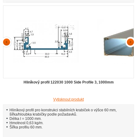
Hliníkový profil 122030 1000 Side Profile 3, 1000mm
Vytisknout produkt
Hliníkový profil pro konstrukci stabilních krabiček o výšce 60 mm,
šířka/hloubka krabičky podle požadavků.
Délka l = 1000 mm.
Hmotnost 0,63 kg/m.
Šířka profilu 60 mm.