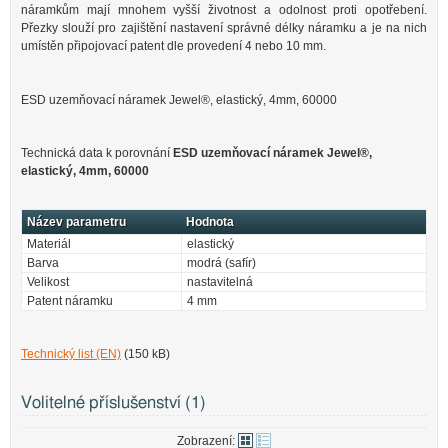
náramkům mají mnohem vyšší životnost a odolnost proti opotřebení.
Přezky slouží pro zajištění nastavení správné délky náramku a je na nich
umístěn připojovací patent dle provedení 4 nebo 10 mm.
ESD uzemňovací náramek Jewel®, elastický, 4mm, 60000
Technická data k porovnání
ESD uzemňovací náramek Jewel®,
elastický, 4mm, 60000
Název parametru
Hodnota
Materiál
elastický
Barva
modrá (safír)
Velikost
nastavitelná
Patent náramku
4 mm
Technický list (EN)
(150 kB)
Volitelné příslušenství (1)
Zobrazení: