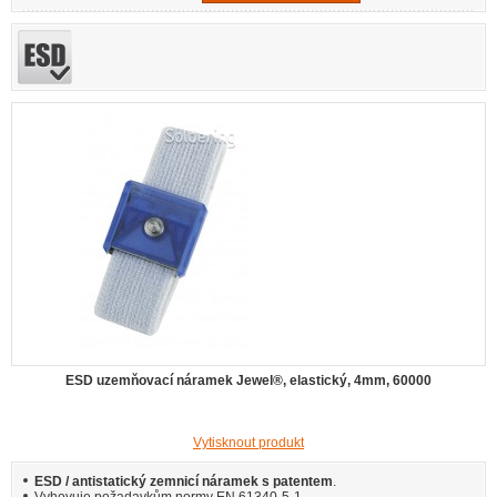
ESD uzemňovací náramek Jewel®, elastický, 4mm, 60000
Vytisknout produkt
ESD / antistatický zemnicí náramek s patentem
.