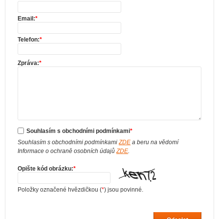
Email:
*
Telefon:
*
Zpráva:
*
Souhlasím s obchodními podmínkami
*
Souhlasím s obchodními podmínkami
ZDE
a beru na vědomí
Informace o ochraně osobních údajů
ZDE
.
Opište kód obrázku:
*
Položky označené hvězdičkou (
*
) jsou povinné.