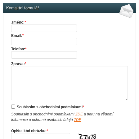
Kontaktní formulář
Jméno:
*
Email:
*
Telefon:
*
Zpráva:
*
Souhlasím s obchodními podmínkami
*
Souhlasím s obchodními podmínkami
ZDE
a beru na vědomí
Informace o ochraně osobních údajů
ZDE
.
Opište kód obrázku:
*