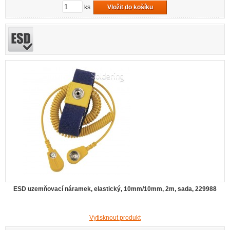
ks
Vložit do košíku
ESD uzemňovací náramek, elastický, 10mm/10mm, 2m, sada, 229988
Vytisknout produkt