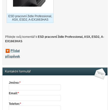
ESD pracovní židle Professional,
ASX, ESD2, A-EX1663HAS
Přidejte svůj komentář k
ESD pracovní židle Professional, ASX, ESD2, A-
EX1663HAS
Přidat
příspěvek
Kontaktní formulář
Jméno:
*
Email:
*
Telefon:
*