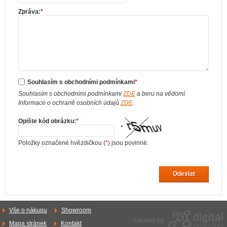
Zpráva:
*
Souhlasím s obchodními podmínkami
*
Souhlasím s obchodními podmínkami
ZDE
a beru na vědomí
Informace o ochraně osobních údajů
ZDE
.
Opište kód obrázku:
*
Položky označené hvězdičkou (
*
) jsou povinné.
Odeslat
Vše o nákupu
Showroom
Created by
Mapa stránek
Kontakt