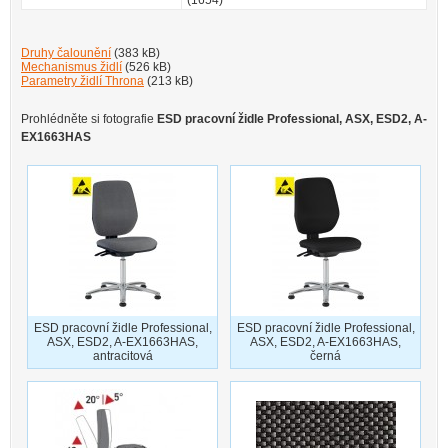
Druhy čalounění
(383 kB)
Mechanismus židlí
(526 kB)
Parametry židlí Throna
(213 kB)
Prohlédněte si fotografie
ESD pracovní židle Professional, ASX, ESD2, A-
EX1663HAS
ESD pracovní židle Professional,
ESD pracovní židle Professional,
ASX, ESD2, A-EX1663HAS,
ASX, ESD2, A-EX1663HAS,
antracitová
černá