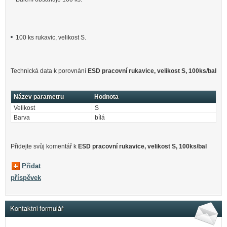
100 ks rukavic, velikost S.
Technická data k porovnání
ESD pracovní rukavice, velikost S, 100ks/bal
Název parametru
Hodnota
Velikost
S
Barva
bílá
Přidejte svůj komentář k
ESD pracovní rukavice, velikost S, 100ks/bal
Přidat
příspěvek
Kontaktní formulář