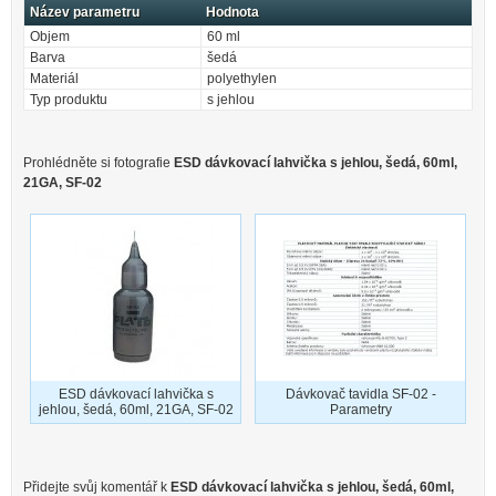
Název parametru
Hodnota
Objem
60 ml
Barva
šedá
Materiál
polyethylen
Typ produktu
s jehlou
Prohlédněte si fotografie
ESD dávkovací lahvička s jehlou, šedá, 60ml,
21GA, SF-02
ESD dávkovací lahvička s
Dávkovač tavidla SF-02 -
jehlou, šedá, 60ml, 21GA, SF-02
Parametry
Přidejte svůj komentář k
ESD dávkovací lahvička s jehlou, šedá, 60ml,