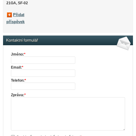
21GA, SF-02
Přidat
příspěvek
Kontaktní formulář
Jméno:
*
Email:
*
Telefon:
*
Zpráva:
*