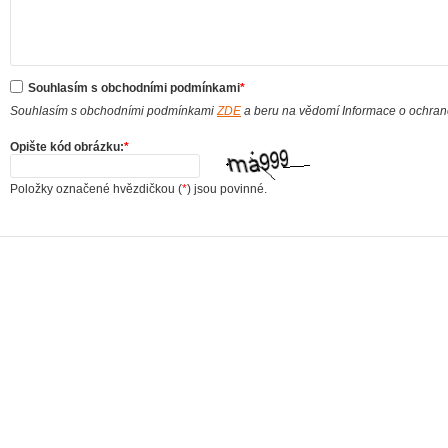
Souhlasím s obchodními podmínkami
*
Souhlasím s obchodními podmínkami
ZDE
a beru na vědomí Informace o ochra
Opište kód obrázku:
*
Položky označené hvězdičkou (
*
) jsou povinné.