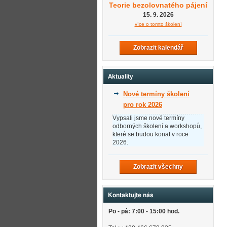
Teorie bezolovnatého pájení
15. 9. 2026
více o tomto školení
Zobrazit kalendář
Aktuality
Nové termíny školení
pro rok 2026
Vypsali jsme nové termíny
odborných školení a workshopů,
které se budou konat v roce
2026.
Zobrazit všechny
Kontaktujte nás
Po - pá: 7:00 - 15:00 hod.