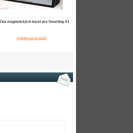
čka magnetických karet pro Smartlog X3
Vytisknout produkt