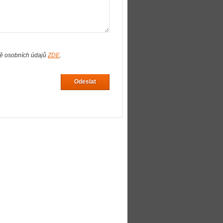
ně osobních údajů
ZDE
.
Odeslat