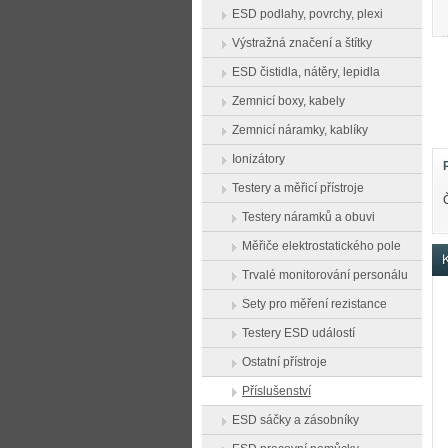
ESD podlahy, povrchy, plexi
Výstražná značení a štítky
ESD čistidla, nátěry, lepidla
Zemnicí boxy, kabely
Zemnicí náramky, kablíky
Ionizátory
Testery a měřicí přístroje
Testery náramků a obuvi
Měřiče elektrostatického pole
K
Trvalé monitorování personálu
Sety pro měření rezistance
Testery ESD událostí
Ostatní přístroje
Příslušenství
ESD sáčky a zásobníky