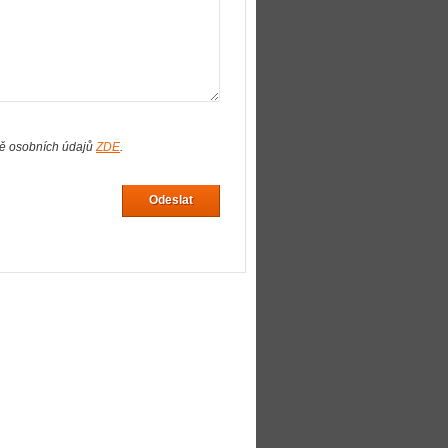
ně osobních údajů
ZDE
.
Odeslat