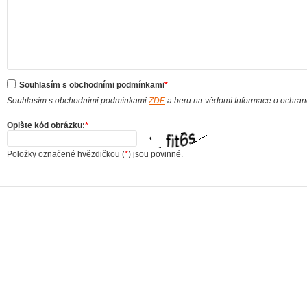
Souhlasím s obchodními podmínkami
*
Souhlasím s obchodními podmínkami
ZDE
a beru na vědomí Informace o ochra
Opište kód obrázku:
*
Položky označené hvězdičkou (
*
) jsou povinné.