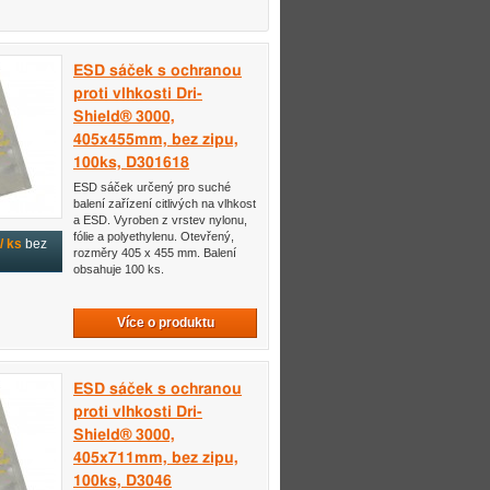
ESD sáček s ochranou
proti vlhkosti Dri-
Shield® 3000,
405x455mm, bez zipu,
100ks, D301618
ESD sáček určený pro suché
balení zařízení citlivých na vlhkost
a ESD. Vyroben z vrstev nylonu,
fólie a polyethylenu. Otevřený,
/ ks
bez
rozměry 405 x 455 mm. Balení
obsahuje 100 ks.
Více o produktu
ESD sáček s ochranou
proti vlhkosti Dri-
Shield® 3000,
405x711mm, bez zipu,
100ks, D3046