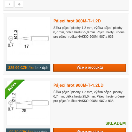
Pájecí hrot 900M-T-1.2D
Šířka pájecí plochy 1,2 mm, výška pájecí plochy
0,7 mm, délka hrotu 25,0 mm. Pájecí hroty určené
pro pájecí ručku HAKKO 900M, 907 a 933.
Více o produktu
325,00 CZK / ks
bez dph
Pájecí hrot 900M-T-1.2LD
Šířka pájecí plochy 1,2 mm, výška pájecí plochy
0,7 mm, délka hrotu 25,0 mm. Pájecí hroty určené
pro pájecí ručku HAKKO 900M, 907 a 933.
SKLADEM
Více o produktu
98,70 CZK / ks
bez dph