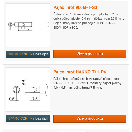
Pájecí hrot 900M-T-S3
Šířka hrotu 1,0 mm,šířka pájecí plochy 5,2 mm,
délka pájecí plochy 9,0 mm, délka hrotu 19,0 mm.
Pájecí hroty určené pro pájecí ručku HAKKO
900M, 907 a 933.
Více o produktu
208,00 CZK / ks
bez dph
Pájecí hrot HAKKO T11-D4
Pájecí hrot určený pro bezdrátové pájecí pero
HAKKO FX-901. Tvar D, rozměry pájecí plochy
4,0 x 0,5 mm, délka hrotu 7,5 mm.
Více o produktu
574,00 CZK / ks
bez dph