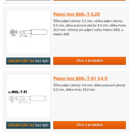
Pájecí hrot 900L-T-3.2D
Šířka pájecí plochy 3,2 mm, výška pájecí plochy
0,5 mm, déka pracovní plochy 8,0 mm, délka hrotu
20,0 mm. Určený pro pájecí ručku Hakko 900L a
Hakko 908.
Více o produktu
146,00 CZK / ks
bez dph
Pájecí hrot 900L-T-S1 5,6 D
Šířka pájecí plochy 5,6 mm, délka pracovní plochy
9,0 mm, délka hrotu 19,0 mm.
Více o produktu
230,00 CZK / ks
bez dph