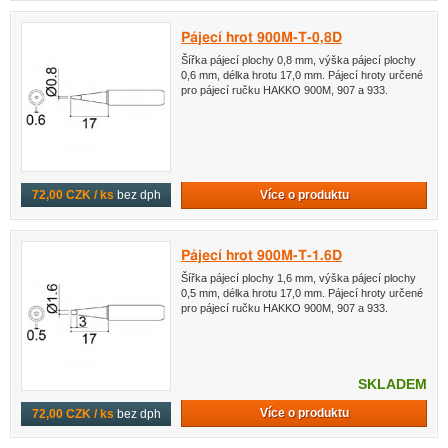
Pájecí hrot 900M-T-0,8D
Šířka pájecí plochy 0,8 mm, výška pájecí plochy
0,6 mm, délka hrotu 17,0 mm. Pájecí hroty určené
pro pájecí ručku HAKKO 900M, 907 a 933.
Více o produktu
72,00 CZK / ks
bez dph
Pájecí hrot 900M-T-1.6D
Šířka pájecí plochy 1,6 mm, výška pájecí plochy
0,5 mm, délka hrotu 17,0 mm. Pájecí hroty určené
pro pájecí ručku HAKKO 900M, 907 a 933.
SKLADEM
Více o produktu
72,00 CZK / ks
bez dph