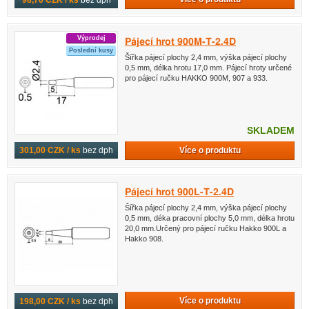
Výprodej
Pájecí hrot 900M-T-2.4D
Poslední kusy
Šířka pájecí plochy 2,4 mm, výška pájecí plochy
0,5 mm, délka hrotu 17,0 mm. Pájecí hroty určené
pro pájecí ručku HAKKO 900M, 907 a 933.
SKLADEM
Více o produktu
301,00 CZK / ks
bez dph
Pájecí hrot 900L-T-2.4D
Šířka pájecí plochy 2,4 mm, výška pájecí plochy
0,5 mm, déka pracovní plochy 5,0 mm, délka hrotu
20,0 mm.Určený pro pájecí ručku Hakko 900L a
Hakko 908.
Více o produktu
198,00 CZK / ks
bez dph