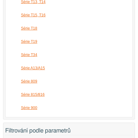
Série T13, T14
Série T15, T16
Série T18
Série T19
Série T34
Série A13/A15
Série 809
Série 815/816
Série 900
Filtrování podle parametrů