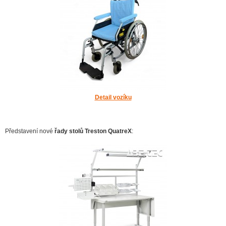
Detail vozíku
Představení nové
řady stolů Treston QuatreX
: