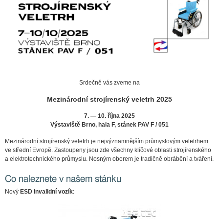
Srdečně vás zveme na
Mezinárodní strojírenský veletrh 2025
7. — 10. října 2025
Výstaviště Brno, hala F, stánek PAV F / 051
Mezinárodní strojírenský veletrh je nejvýznamnějším průmyslovým veletrhem
ve střední Evropě. Zastoupeny jsou zde všechny klíčové oblasti strojírenského
a elektrotechnického průmyslu. Nosným oborem je tradičně obrábění a tváření.
Co naleznete v našem stánku
Nový
ESD invalidní vozík
: